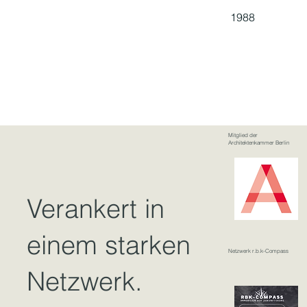
1988
Mitglied der
Architektenkammer Berlin
Verankert in
einem starken
Netzwerk r.b.k-Compass
Netzwerk.