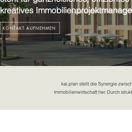
kreatives Immobilienprojektmanag
KONTAKT AUFNEHMEN
kai.plan stellt die Synergie zwis
Immobilienwirtschaft her. Durch struk