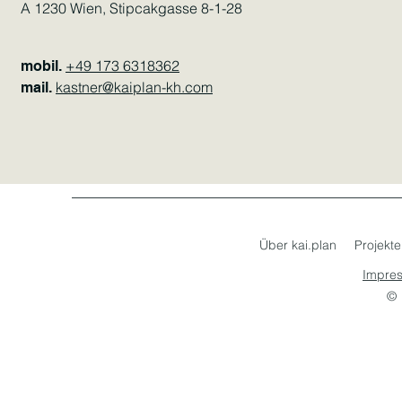
A 1230 Wien, Stipcakgasse 8-1-28
+49 173 6318362
mobil.
kastner@kaiplan-kh.com
mail.
Über kai.plan
Projekte
Impre
© 