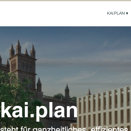
KAI.PLAN ▾
kai.plan
steht für ganzheitliches, effizientes