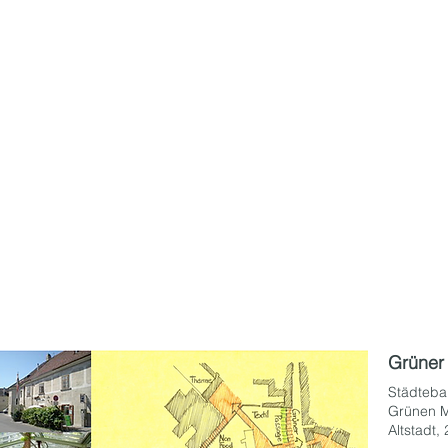
Grüner
Städteba
Grünen M
Altstadt,